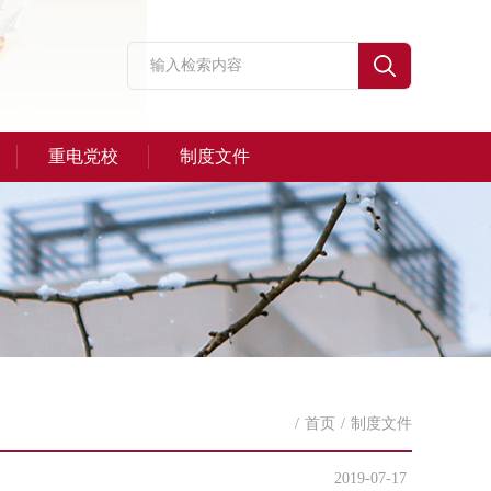
重电党校
制度文件
/
首页
/
制度文件
2019-07-17