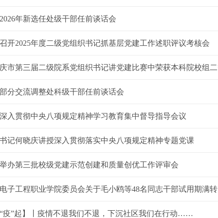
2026年新选任处级干部任前谈话会
召开2025年度二级党组织书记抓基层党建工作述职评议考核会
庆市第三届二级院系党组织书记讲党建比赛中荣获本科院校组二
部分交流调整处科级干部任前谈话会
深入贯彻中央八项规定精神学习教育集中督导指导会议
书记何晓庆讲授深入贯彻落实中央八项规定精神专题党课
举办第三批校级党建示范创建和质量创优工作评审会
电子工程职业学院委员会关于毛小鸥等48名同志干部试用期满转为
“疫”起】丨疫情不退我们不退，下沉社区我们在行动……