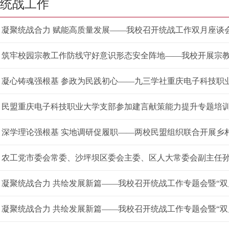
统战工作
凝聚统战合力 赋能高质量发展——我校召开统战工作双月座谈
筑牢校园宗教工作防线守好意识形态安全阵地——我校开展宗
凝心铸魂强根基 参政为民践初心——九三学社重庆电子科技职业大
民盟重庆电子科技职业大学支部参加建言献策能力提升专题培
深学理论强根基 实地调研促履职——两校民盟组织联合开展乡
农工党市委会常委、沙坪坝区委会主委、区人大常委会副主任
凝聚统战合力 共绘发展新篇——我校召开统战工作专题会暨“双
凝聚统战合力 共绘发展新篇——我校召开统战工作专题会暨“双